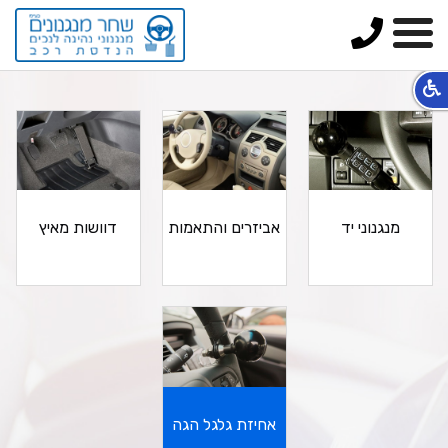
טלפון
תפריט
מנגנוני יד
אביזרים והתאמות
דוושות מאיץ
אחיזת גלגל הגה