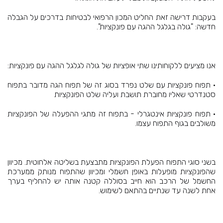
בעקבות דרישה זאת החליט המכון הרפואי לבטיחות בדרכים על הגבלה
חדשה: "גולה בגלגל ההגה עם פונקציות".
אנו מציעים ללקוחותינו שתי אופציות של גולה לגלגל ההגה עם פונקציות:
• תפוח פונקציות עם שלט נפרד בסוג זה של תפוח הגה מדובר בתפוח
סטנדרטי שאליו מחוברת תושבת ועליה שלט הפונקציות
• תפוח פונקציות אינטגרלי - בתפוח זה מתגי ההפעלה של הפונקציות
משולבים בגוף התפוח עצמו.
בשני סוגי התפוח הפעלת הפונקציות מתבצעת בשליטה אלחוטית. מכיוון
שהפונקציות מופעלות באופן חשמלי ומכיוון שהתפוח מנותק ממערכת
החשמל של הרכב הוא חייב בסוללה קטנה אותה יש להחליף בערך
אחת לשנה עד שנתיים בהתאם לשימוש.