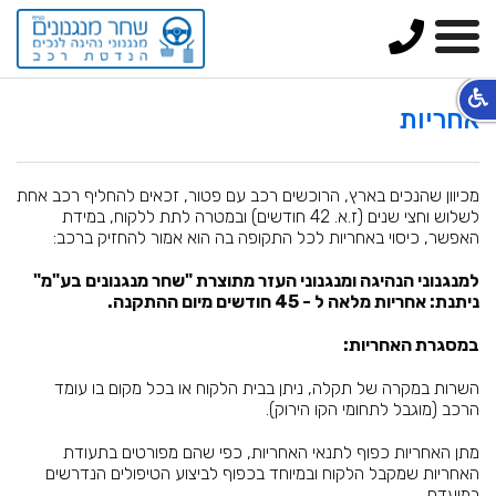
טלפון
תפריט
אחריות
מכיוון שהנכים בארץ, הרוכשים רכב עם פטור, זכאים להחליף רכב אחת
לשלוש וחצי שנים (ז.א. 42 חודשים) ובמטרה לתת ללקוח, במידת
האפשר, כיסוי באחריות לכל התקופה בה הוא אמור להחזיק ברכב:
למנגנוני הנהיגה ומנגנוני העזר מתוצרת "שחר מנגנונים בע"מ"
ניתנת: אחריות מלאה ל - 45 חודשים מיום ההתקנה.
במסגרת האחריות:
השרות במקרה של תקלה, ניתן בבית הלקוח או בכל מקום בו עומד
הרכב (מוגבל לתחומי הקו הירוק).
מתן האחריות כפוף לתנאי האחריות, כפי שהם מפורטים בתעודת
האחריות שמקבל הלקוח ובמיוחד בכפוף לביצוע הטיפולים הנדרשים
במועדם.